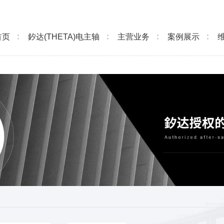
首页
釸达(THETA)电主轴
主营业务
案例展示