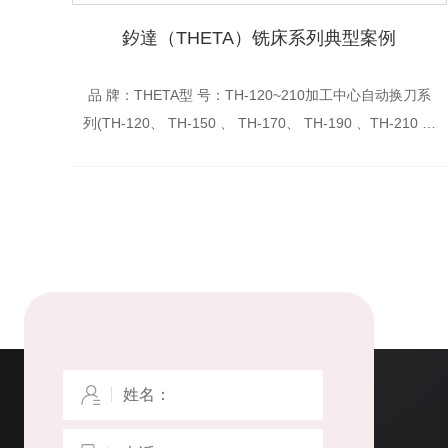
釸達（THETA）铣床系列典型案例
品 牌：THETA型 号：TH-120~210加工中心自动换刀系
列(TH-120、 TH-150 、 TH-170、 TH-190 、TH-210 、
TH-230、 TH-260、 TH-310……)...