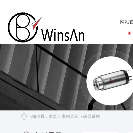
网站
当前位置：
首页
>
案例展示
>
研磨系列