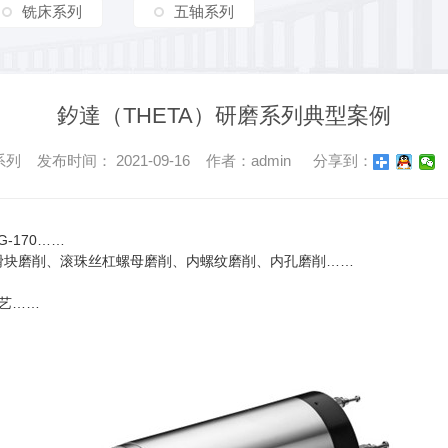
铣床系列
五轴系列
釸達（THETA）研磨系列典型案例
 发布时间： 2021-09-16 作者：admin
分享到：
G-170……
滑块磨削、滚珠丝杠螺母磨削、内螺纹磨削、内孔磨削……
工艺……