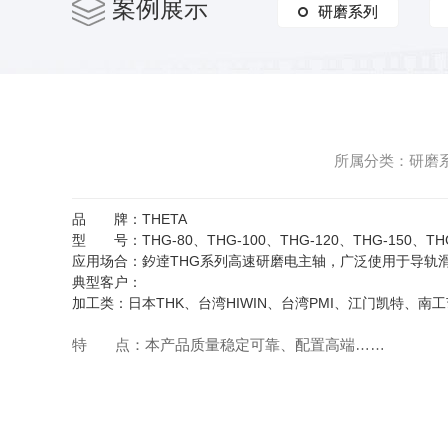
案例展示
研磨系列
研磨系列
所属分类：研磨系列
品 牌：THETA
型 号：THG-80、THG-100、THG-120、THG-150、TH
应用场合：釸逹THG系列高速研磨电主轴，广泛使用于导轨
典型客户：
加工类：日本THK、台湾HIWIN、台湾PMI、江门凯特、南
特 点：本产品质量稳定可靠、配置高端……